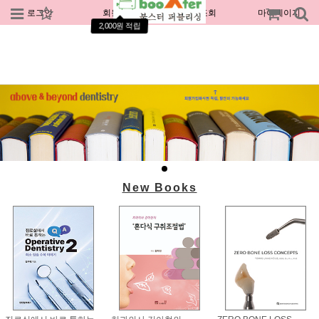
로그인
회원가입
주문조회
마이페이지
2,000원 적립
New Books