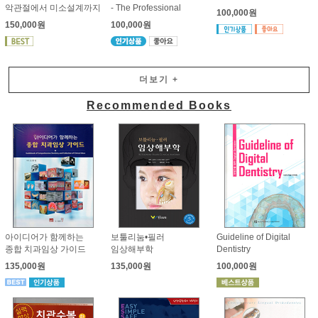
악관절에서 미소설계까지
- The Professional
100,000원
150,000원
100,000원
더보기
+
Recommended Books
아이디어가 함께하는
보툴리눔•필러
Guideline of Digital
종합 치과임상 가이드
임상해부학
Dentistry
135,000원
135,000원
100,000원