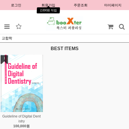
로그인
회원가입
주문조회
마이페이지
2,000원 적립
교합학
BEST ITEMS
1
Guideline of Digital Dent
istry
100,000원