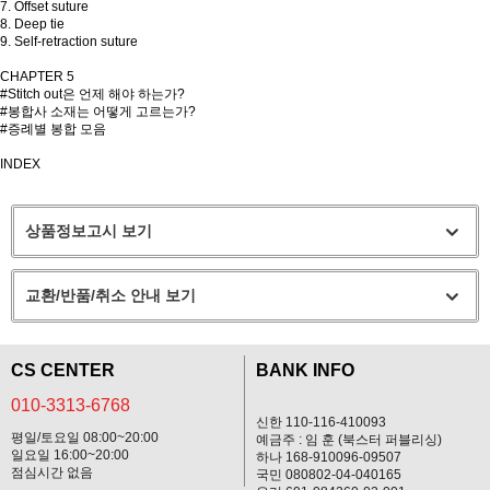
7. Offset suture
8. Deep tie
9. Self-retraction suture
CHAPTER 5
#Stitch out은 언제 해야 하는가?
#봉합사 소재는 어떻게 고르는가?
#증례별 봉합 모음
INDEX
상품정보고시 보기
교환/반품/취소 안내 보기
CS CENTER
BANK INFO
010-3313-6768
신한 110-116-410093
평일/토요일 08:00~20:00
예금주 : 임 훈 (북스터 퍼블리싱)
일요일 16:00~20:00
하나 168-910096-09507
점심시간 없음
국민 080802-04-040165