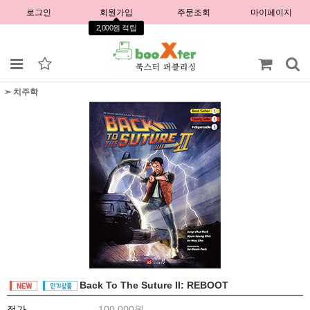
로그인
회원가입
주문조회
마이페이지
2,000원 적립
➣ 치주학
Back To The Suture II: REBOOT
정가
100,000원