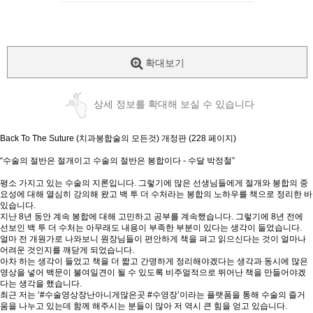
확대보기
상세 정보를 확대해 보실 수 있습니다
Back To The Suture (치과봉합술의 모든것) 개정판 (228 페이지)
“수술의 절반은 절개이고 수술의 절반은 봉합이다 - 수달 박정철”
평소 가지고 있는 수술의 지론입니다. 그렇기에 많은 선생님들에게 절개와 봉합의 중
요성에 대해 열심히 강의해 왔고 백 투 더 수처라는 봉합의 노하우를 책으로 정리한 바
있습니다.
지난 8년 동안 계속 봉합에 대해 고민하고 공부를 계속했습니다. 그렇기에 8년 전에
선보인 백 투 더 수처는 아무래도 내용이 부족한 부분이 있다는 생각이 들었습니다.
얼마 전 개원가로 나와보니 원장님들이 편안하게 책을 펴고 읽으신다는 것이 얼마나
어려운 것인지를 깨닫게 되었습니다.
아차 하는 생각이 들었고 책을 더 짧고 간명하게 정리해야겠다는 생각과 동시에 많은
영상을 넣어 백문이 불여일견이 될 수 있도록 비주얼적으로 뛰어난 책을 만들어야겠
다는 생각을 했습니다.
최근 저는 ‘#수술영상장난아니게많은곳 #수영장’이라는 플랫폼을 통해 수술의 즐거
움을 나누고 있는데 함께 해주시는 분들이 많아 저 역시 큰 힘을 얻고 있습니다.