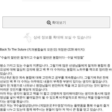
확대보기
상세 정보를 확대해 보실 수 있습니다
Back To The Suture (치과봉합술의 모든것) 개정판 (228 페이지)
“수술의 절반은 절개이고 수술의 절반은 봉합이다 - 수달 박정철”
평소 가지고 있는 수술의 지론입니다. 그렇기에 많은 선생님들에게 절개와 봉합의 중
요성에 대해 열심히 강의해 왔고 백 투 더 수처라는 봉합의 노하우를 책으로 정리한 바
있습니다.
지난 8년 동안 계속 봉합에 대해 고민하고 공부를 계속했습니다. 그렇기에 8년 전에
선보인 백 투 더 수처는 아무래도 내용이 부족한 부분이 있다는 생각이 들었습니다.
얼마 전 개원가로 나와보니 원장님들이 편안하게 책을 펴고 읽으신다는 것이 얼마나
어려운 것인지를 깨닫게 되었습니다.
아차 하는 생각이 들었고 책을 더 짧고 간명하게 정리해야겠다는 생각과 동시에 많은
영상을 넣어 백문이 불여일견이 될 수 있도록 비주얼적으로 뛰어난 책을 만들어야겠
다는 생각을 했습니다.
최근 저는 ‘#수술영상장난아니게많은곳 #수영장’이라는 플랫폼을 통해 수술의 즐거
움을 나누고 있는데 함께 해주시는 분들이 많아 저 역시 큰 힘을 얻고 있습니다.