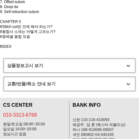
7. Offset suture
8. Deep tie
9. Self-retraction suture
CHAPTER 5
#Stitch out은 언제 해야 하는가?
#봉합사 소재는 어떻게 고르는가?
#증례별 봉합 모음
INDEX
상품정보고시 보기
교환/반품/취소 안내 보기
CS CENTER
BANK INFO
010-3313-6768
신한 110-116-410093
평일/토요일 08:00~20:00
예금주 : 임 훈 (북스터 퍼블리싱)
일요일 16:00~20:00
하나 168-910096-09507
점심시간 없음
국민 080802-04-040165