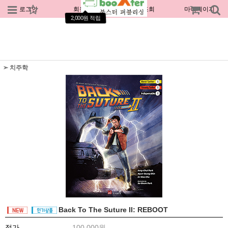
로그인
회원가입
주문조회
마이페이지
2,000원 적립
➣ 치주학
Back To The Suture II: REBOOT
정가
100,000원