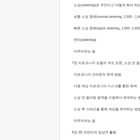
소성(sintering)은 무엇이고 어떻게 해야 하
보통 소성 증례(normal sintering, 1,500 - 1,6
빠른 소성 증례(quick sintering, 1,500 -1,60
연마(polishing)
마무리하는 글
7장 지르코니아 보철의 색조 표현, 소성 전 
지르코니아 크라운의 채색 방법
다중 색상 지르코니아 디스크를 통한 채색
소성 전 컬러링 용액을 이용해서 채색하는 
소성 후 스테인을 통해 색상을 부여하는 방
마무리하는 글
8장 3D 프린터의 임상적 활용