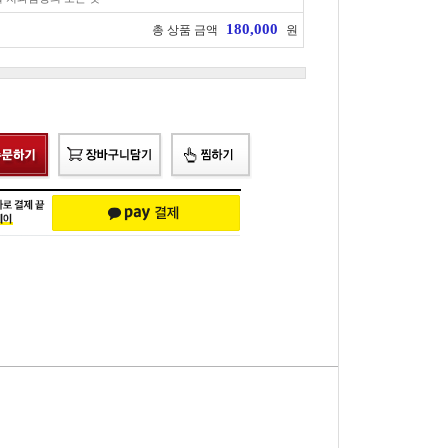
180,000
총 상품 금액
원