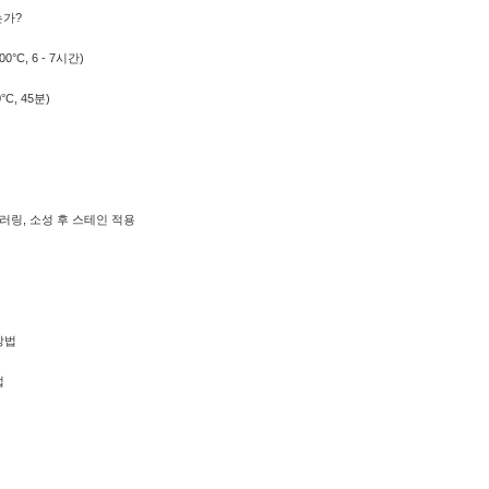
는가?
00°C, 6 - 7시간)
0°C, 45분)
컬러링, 소성 후 스테인 적용
방법
법