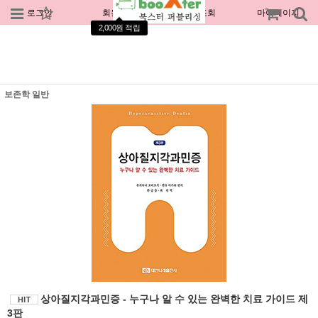
로그인
회원가입
주문조회
마이페이지
2,000원 적립
보존학 일반
상아질지각과민증 - 누구나 알 수 있는 완벽한 치료 가이드 제
3판