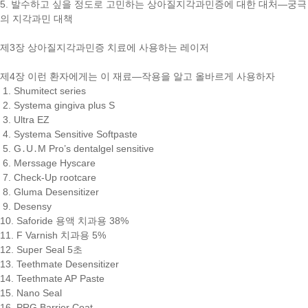
5. 발수하고 싶을 정도로 고민하는 상아질지각과민증에 대한 대처―궁극
의 지각과민 대책
제3장 상아질지각과민증 치료에 사용하는 레이저
제4장 이런 환자에게는 이 재료―작용을 알고 올바르게 사용하자
1. Shumitect series
2. Systema gingiva plus S
3. Ultra EZ
4. Systema Sensitive Softpaste
5. G․U․M Pro’s dentalgel sensitive
6. Merssage Hyscare
7. Check-Up rootcare
8. Gluma Desensitizer
9. Desensy
10. Saforide 용액 치과용 38%
11. F Varnish 치과용 5%
12. Super Seal 5초
13. Teethmate Desensitizer
14. Teethmate AP Paste
15. Nano Seal
16. PRG Barrier Coat