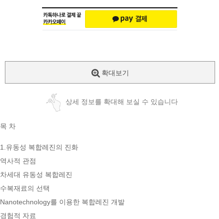
확대보기
상세 정보를 확대해 보실 수 있습니다
목 차
1.유동성 복합레진의 진화
역사적 관점
차세대 유동성 복합레진
수복재료의 선택
Nanotechnology를 이용한 복합레진 개발
경험적 자료