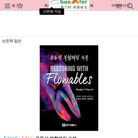
로그인
회원가입
주문조회
마이페이지
2,000원 적립
보존학 일반