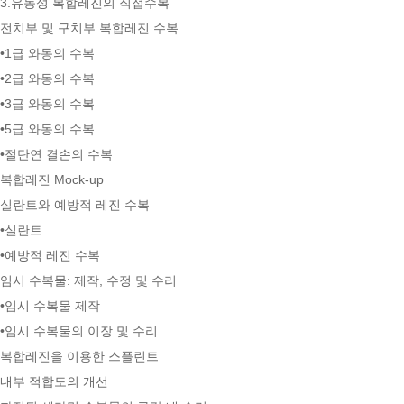
3.유동성 복합레진의 직접수복
전치부 및 구치부 복합레진 수복
•1급 와동의 수복
•2급 와동의 수복
•3급 와동의 수복
•5급 와동의 수복
•절단연 결손의 수복
복합레진 Mock-up
실란트와 예방적 레진 수복
•실란트
•예방적 레진 수복
임시 수복물: 제작, 수정 및 수리
•임시 수복물 제작
•임시 수복물의 이장 및 수리
복합레진을 이용한 스플린트
내부 적합도의 개선