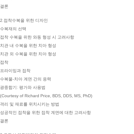
결론
2.접착수복을 위한 디자인
수복재의 선택
접착 수복을 위한 와동 형성 시 고려사항
치관 내 수복을 위한 치아 형성
치관 외 수복을 위한 치아 형성
접착
프라이밍과 접착
수복물-치아 계면 간의 응력
광중합기: 평가와 사용법
(Courtesy of Richard Price, BDS, DDS, MS, PhD)
격리 및 재료를 위치시키는 방법
성공적인 접착을 위한 접착 계면에 대한 고려사항
결론