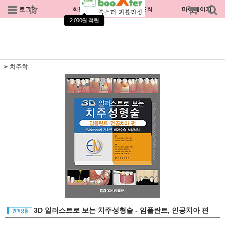
로그인
회원가입
주문조회
마이페이지
2,000원 적립
➣ 치주학
3D 일러스트로 보는 치주성형술 - 임플란트, 인공치아 편