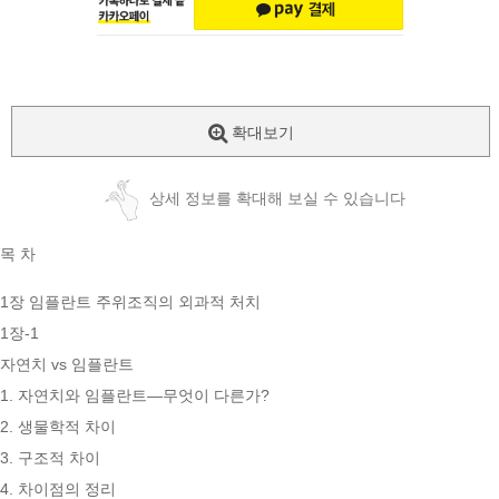
확대보기
상세 정보를 확대해 보실 수 있습니다
목 차
1장 임플란트 주위조직의 외과적 처치
1장-1
자연치 vs 임플란트
1. 자연치와 임플란트―무엇이 다른가?
2. 생물학적 차이
3. 구조적 차이
4. 차이점의 정리