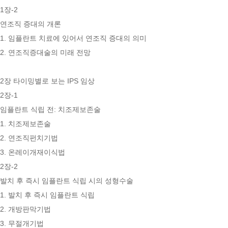
1장-2
연조직 증대의 개론
1. 임플란트 치료에 있어서 연조직 증대의 의미
2. 연조직증대술의 미래 전망
2장 타이밍별로 보는 IPS 임상
2장-1
임플란트 식립 전: 치조제보존술
1. 치조제보존술
2. 연조직펀치기법
3. 온레이개재이식법
2장-2
발치 후 즉시 임플란트 식립 시의 성형수술
1. 발치 후 즉시 임플란트 식립
2. 개방판막기법
3. 무절개기법