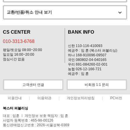
교환/반품/취소 안내 보기
CS CENTER
BANK INFO
010-3313-6768
신한 110-116-410093
평일/토요일 08:00~20:00
예금주 : 임 훈 (북스터 퍼블리싱)
일요일 16:00~20:00
하나 168-910096-09507
점심시간 없음
국민 080802-04-040165
우리 691-084260-02-001
농협 026-12-166-721
예금주 : 임 훈
고객센터 연결
비회원 1:1 문의
이용안내
이용약관
개인정보처리방침
PC버전
북스터 퍼블리싱
대표 : 임훈 ㅣ 개인정보 보호 책임자 : 임 훈
사업자 등록번호 : 465-98-00126
통신판매업신고번호 : 2026-서울성북-0369
전화 : 010-3313-6768