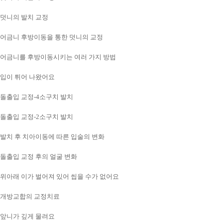
덧니의 발치 교정
어금니 후방이동을 통한 덧니의 교정
어금니를 후방이동시키는 여러 가지 방법
입이 튀어 나왔어요
돌출입 교정-4소구치 발치
돌출입 교정-2소구치 발치
발치 후 치아이동에 따른 입술의 변화
돌출입 교정 후의 얼굴 변화
위아래 이가 벌어져 있어 씹을 수가 없어요
개방교합의 교정치료
앞니가 깊게 물려요