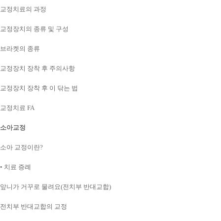
교정치료의 과정
교정장치의 종류 및 구성
브라켓의 종류
교정장치 장착 후 주의사항
교정장치 장착 후 이 닦는 법
교정치료 FA
소아교정
소아 교정이란?
• 치료 증례
앞니가 거꾸로 물려요(전치부 반대교합)
전치부 반대교합의 교정