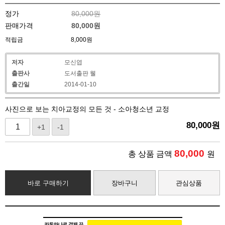
정가
80,000원
판매가격
80,000
원
적립금
8,000원
저자
모신엽
출판사
도서출판 웰
출간일
2014-01-10
사진으로 보는 치아교정의 모든 것 - 소아청소년 교정
80,000
원
+1
-1
80,000
총 상품 금액
원
바로 구매하기
장바구니
관심상품