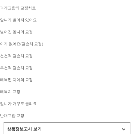
과개교합의 교정치료
앞니가 벌어져 있어요
벌어진 앞니의 교정
이가 없어요(결손치 교정)
선천적 결손치 교정
후천적 결손치 교정
매복된 치아의 교정
매복치 교정
앞니가 거꾸로 물려요
반대교합 교정
상품정보고시 보기