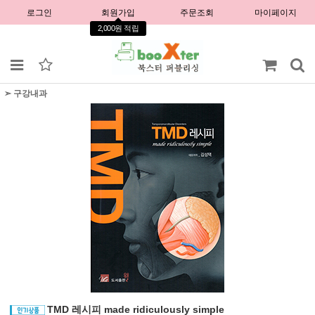
로그인
회원가입
주문조회
마이페이지
2,000원 적립
➣ 구강내과
TMD 레시피 made ridiculously simple