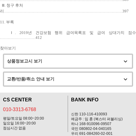
Ⅲ. 청구 후처
리………………………………………………………………………………397
11. 부록
Ⅰ. 2019년 건강보험 행위 급여목록표 및 급여 상대가치 점수
………………………412
찾아보기
상품정보고시 보기
교환/반품/취소 안내 보기
CS CENTER
BANK INFO
010-3313-6768
신한 110-116-410093
평일/토요일 08:00~20:00
예금주 : 임 훈 (북스터 퍼블리싱)
일요일 16:00~20:00
하나 168-910096-09507
점심시간 없음
국민 080802-04-040165
우리 691-084260-02-001