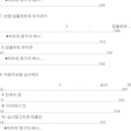
……………………………………………………………………296
7. 보험 임플란트와 유지관리
Ⅰ. 임플란트…
………………………………………………………………………………306
■챠트와 청구의 예시…
…………………………………………………………………… 312
Ⅱ. 임플란트 유지관
리………………………………………………………………………328
■챠트와 청구의 예시…
……………………………………………………………………330
8. 자동차보험 심사제도
Ⅰ. 심사 제
도…………………………………………………………………………………347
Ⅱ. 진료비 청
구……………………………………………………………………………… 351
Ⅲ. 이의제기 안
내……………………………………………………………………………354
Ⅳ. 심사참고자료 제출안
내………………………………………………………………… 355
■챠트와 청구의 예시…