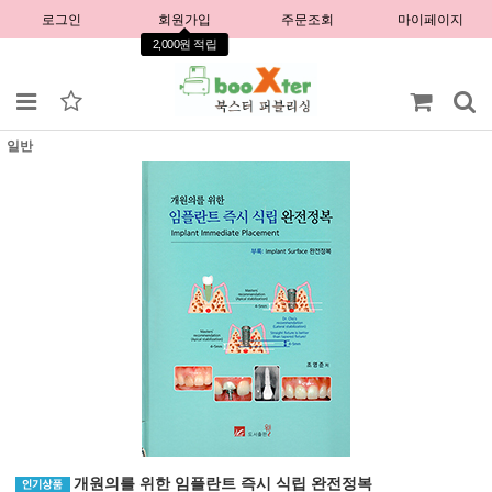
로그인
회원가입
주문조회
마이페이지
2,000원 적립
일반
개원의를 위한 임플란트 즉시 식립 완전정복