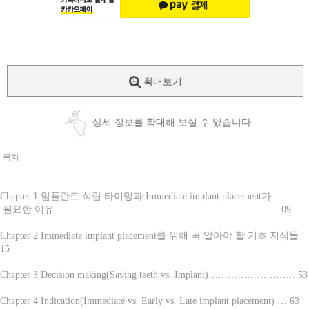
확대보기
상세 정보를 확대해 보실 수 있습니다
목차
Chapter 1 임플란트 식립 타이밍과 Immediate implant placement가
필요한 이유 …………………………………………………………… 09
Chapter 2 Immediate implant placement를 위해 꼭 알아야 할 기초 지식들
15
Chapter 3 Decision making(Saving teeth vs. Implant)……………………… 53
Chapter 4 Indication(Immediate vs. Early vs. Late implant placement) … 63