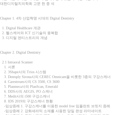
대한디지털치의학회 고문 한 중 석
Chapter 1. 4차 산업혁명 시대의 Digital Dentistry
1. Digital Healthcare 개관
2. 헬스케어와 ICT 신기술의 융복합
3. 디지털 덴티스트리의 개념
Chapter 2. Digital Dentistry
2.1 Intraoral Scanner
1. 서론
2. 3Shape사의 Trios 시스템
3. Dentsply Sirona사의 CEREC Omnicam을 비롯한 3종의 구강스캐너
4. Carestream사의 CS 3500, CS 3600
5. Planmeca사의 PlanScan, Emerald
6. DDS사의 AEGIS, PO 스캐너
7. Medit사의 i500 구강스캐너
8. IDS 2019의 구강스캐너 현황
-임상증례 1. 구강스캐너를 이용한 model free 임플란트 브릿지 증례
-임상증례 2. 강화세라믹 소재를 사용한 당일 완성 라미네이트