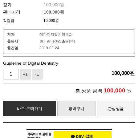
정가
100,000원
판매가격
100,000
원
적립금
10,000원
저자
대한디지털치의학회
출판사
한국퀸테센스출판(주)
출간일
2019-03-24
Guideline of Digital Dentistry
100,000
원
+1
-1
100,000
총 상품 금액
원
바로 구매하기
장바구니
관심상품