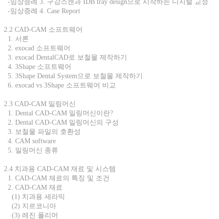
-임상증례 3. 구강스캔과 IDB tray design으로 시작하는 디지털 교정
-임상증례 4. Case Report
2.2 CAD-CAM 소프트웨어
1. 서론
2. exocad 소프트웨어
3. exocad DentalCAD로 보철물 제작하기
4. 3Shape 소프트웨어
5. 3Shape Dental System으로 보철물 제작하기
6. exocad vs 3Shape 소프트웨어 비교
2.3 CAD-CAM 밀링머신
1. Dental CAD-CAM 밀링머신이란?
2. Dental CAD-CAM 밀링머신의 구성
3. 보철물 파일의 호환성
4. CAM software
5. 밀링머신 종류
2.4 치과용 CAD-CAM 재료 및 시스템
1. CAD-CAM 재료의 특징 및 조건
2. CAD-CAM 재료
(1) 치과용 세라믹
(2) 지르코니아
(3) 레진 폴리머