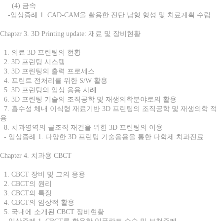
(4) 금속
-임상증례 1. CAD-CAM을 활용한 진단 납형 형성 및 치료계획 수립
Chapter 3. 3D Printing update: 재료 및 장비현황
1. 의료 3D 프린팅의 현황
2. 3D 프린팅 시스템
3. 3D 프린팅의 출력 프로세스
4. 프린트 전처리를 위한 S/W 활용
5. 3D 프린팅의 임상 응용 사례
6. 3D 프린팅 기술의 조직공학 및 재생의학분야로의 활용
7. 흡수성 체내 이식형 재료기반 3D 프린팅의 조직공학 및 재생의학 적
용
8. 치과영역의 골조직 재건을 위한 3D 프린팅의 이용
- 임상증례 1. 다양한 3D 프린팅 기술응용을 통한 다학제 치과진료
Chapter 4. 치과용 CBCT
1. CBCT 장비 및 그의 응용
2. CBCT의 원리
3. CBCT의 특징
4. CBCT의 임상적 활용
5. 국내에 소개된 CBCT 장비현황