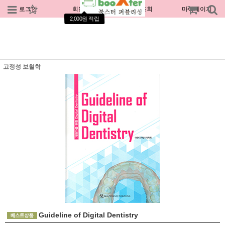
로그인
회원가입
주문조회
마이페이지
2,000원 적립
고정성 보철학
Guideline of Digital Dentistry