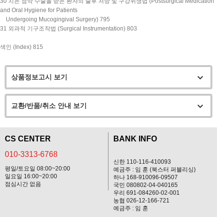
30 치은 점막 수술을 받은 환자의 술후 처방 및 구강위생법 (Postsurgical Medication
and Oral Hygiene for Patients
Undergoing Mucogingival Surgery) 795
31 외과적 기구조작법 (Surgical Instrumentation) 803
색인 (Index) 815
상품정보고시 보기
교환/반품/취소 안내 보기
CS CENTER
BANK INFO
010-3313-6768
신한 110-116-410093
평일/토요일 08:00~20:00
예금주 : 임 훈 (북스터 퍼블리싱)
일요일 16:00~20:00
하나 168-910096-09507
점심시간 없음
국민 080802-04-040165
우리 691-084260-02-001
농협 026-12-166-721
예금주 : 임 훈