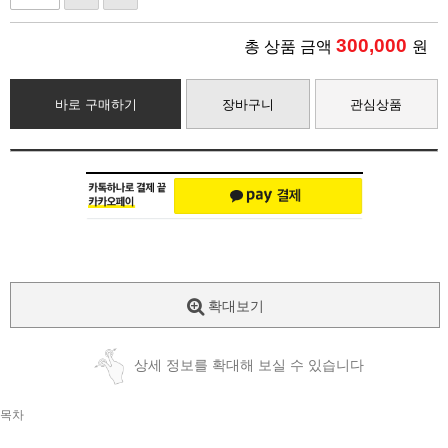
300,000
총 상품 금액
원
바로 구매하기
장바구니
관심상품
확대보기
상세 정보를 확대해 보실 수 있습니다
목차