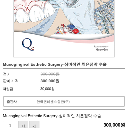
Mucogingival Esthetic Surgery-심미적인 치은점막 수술
정가
300,000원
판매가격
300,000
원
적립금
30,000원
출판사
한국퀸테센스출판(주)
Mucogingival Esthetic Surgery-심미적인 치은점막 수술
300,000
원
+1
-1