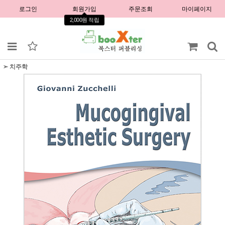
로그인
회원가입
주문조회
마이페이지
2,000원 적립
➣ 치주학