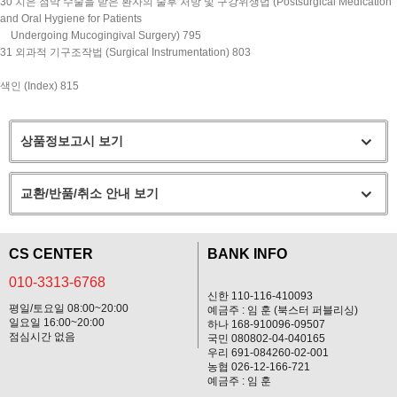
30 치은 점막 수술을 받은 환자의 술후 처방 및 구강위생법 (Postsurgical Medication
and Oral Hygiene for Patients
Undergoing Mucogingival Surgery) 795
31 외과적 기구조작법 (Surgical Instrumentation) 803
색인 (Index) 815
상품정보고시 보기
교환/반품/취소 안내 보기
CS CENTER
BANK INFO
010-3313-6768
신한 110-116-410093
평일/토요일 08:00~20:00
예금주 : 임 훈 (북스터 퍼블리싱)
일요일 16:00~20:00
하나 168-910096-09507
점심시간 없음
국민 080802-04-040165
우리 691-084260-02-001
농협 026-12-166-721
예금주 : 임 훈