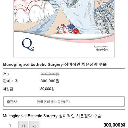
Mucogingival Esthetic Surgery-심미적인 치은점막 수술
정가
300,000원
판매가격
300,000
원
적립금
30,000원
출판사
한국퀸테센스출판(주)
Mucogingival Esthetic Surgery-심미적인 치은점막 수술
300,000
원
+1
-1