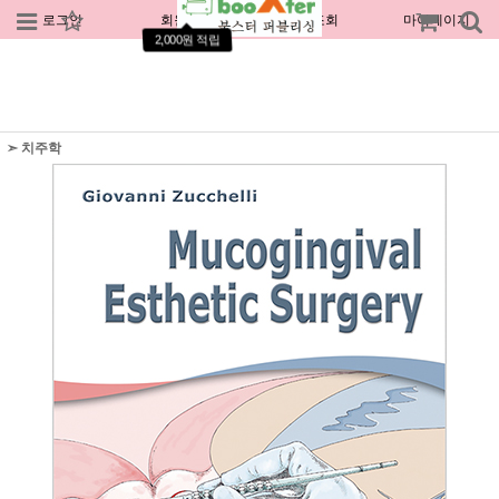
로그인
회원가입
주문조회
마이페이지
2,000원 적립
➣ 치주학