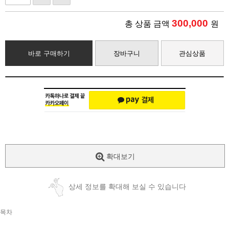
300,000
총 상품 금액
원
바로 구매하기
장바구니
관심상품
확대보기
상세 정보를 확대해 보실 수 있습니다
목차