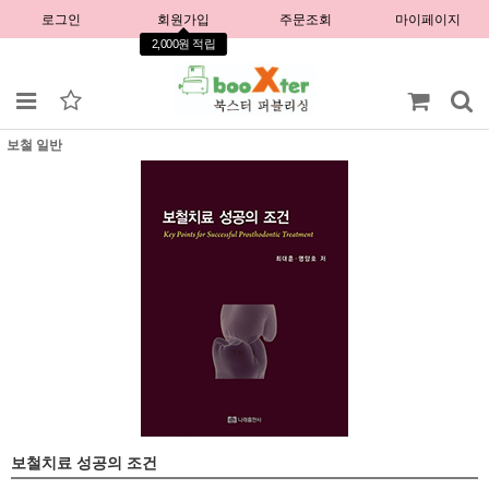
로그인
회원가입
주문조회
마이페이지
2,000원 적립
보철 일반
보철치료 성공의 조건