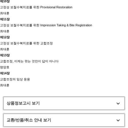
제10장
고정성 보철수복치료를 위한 Provisional Restoration
최대훈
제11장
고정성 보철수복치료를 위한 Impression Taking & Bite Registration
최대훈
제12장
고정성 보철수복치료를 위한 교합조정
최대훈
제13장
교합조정, 이제는 깎는 것만이 답이 아니다
명양호
제14장
교합조정의 임상 응용
최대훈
상품정보고시 보기
교환/반품/취소 안내 보기