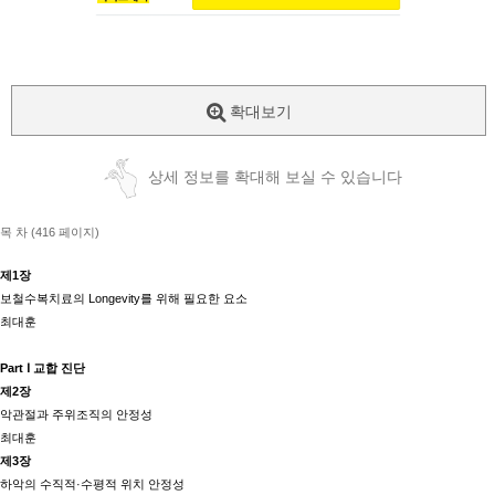
확대보기
상세 정보를 확대해 보실 수 있습니다
목 차 (416 페이지)
제1장
보철수복치료의 Longevity를 위해 필요한 요소
최대훈
Part Ⅰ 교합 진단
제2장
악관절과 주위조직의 안정성
최대훈
제3장
하악의 수직적·수평적 위치 안정성