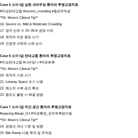
Case 5 소아 Ⅰ급 심한 크라우딩 환자의 투명교정치료
#치성반대교합 #severe_crowding #좁은하악궁
**Dr. Moon’s Clinical Tip**
16. Severe vs. Mild & Moderate Crowding
17. 장치 단계 수 25~35개 권장 이유
18. 최적의 치료 종료 시기
19. 인접면 삭제와 스캔 순서
Case 6 소아 Ⅰ급 반대교합 환자의 투명교정치료
#치성반대교합 #나비앞니 #치은퇴축
**Dr. Moon’s Clinical Tip**
20. 최적의 스캔 시기
21. Leeway Space 조기 사용
22. 왜소치 수복 공간 확보
23. 협조도 불량 시 해결 방법
Case 7 소아 Ⅰ급 치간 공간 환자의 투명교정치료
#spacing #large_OJ #악궁확장_전치부후방이동
**Dr. Moon’s Clinical Tip**
24. 정중선 개선 기준 및 방향
25. Bite Ramp 사용 목적 및 주의점