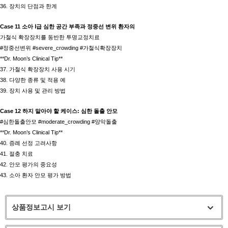
36. 장치의 단점과 한계
Case 11 소아 Ⅰ급 심한 공간 부족과 정중선 변위 환자의
가철식 확장장치를 동반한 투명교정치료
#정중선변위 #severe_crowding #가철식확장장치
**Dr. Moon’s Clinical Tip**
37. 가철식 확장장치 사용 시기
38. 다양한 종류 및 적용 예
39. 장치 사용 및 관리 방법
Case 12 하지 말아야 할 케이스: 심한 돌출 안모
#심한돌출안모 #moderate_crowding #양악돌출
**Dr. Moon’s Clinical Tip**
40. 증례 선정 고려사항
41. 절충 치료
42. 안모 평가의 중요성
43. 소아 환자 안모 평가 방법
상품정보고시 보기