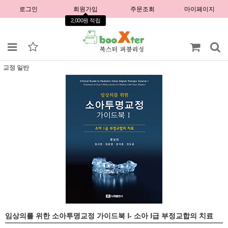
로그인
회원가입
주문조회
마이페이지
2,000원 적립
교정 일반
임상의를 위한 소아투명교정 가이드북 Ⅰ- 소아 Ⅰ급 부정교합의 치료