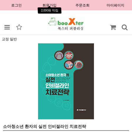
로그인
회원가입
주문조회
마이페이지
2,000원 적립
교정 일반
소아청소년 환자의 실전 인비절라인 치료전략