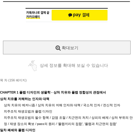
확대보기
상세 정보를 확대해 보실 수 있습니다
목 차 (156 페이지)
CHAPTER 1
플랩 디자인의 생물학
-
상처 치유와 플랩 정합성의 관점에서
상처 치유를 저해하는 인자와 대책
상처 치유의 메커니즘
/
상처 치유의 저해 인자와 대책
/
국소적 인자
/
전신적 인자
치주조직 재생요법과 플랩 디자인
치주조직 재생요법의 필수 항목
/
감염 조절
/
치근면의 처치
/
상피의 배제
/
상처 부위의 안
정
/
재생 장소의 확보
/ pass
의 원리
/ ‘
플랩끼리의 접합
’, ‘
플랩과 치근면의 접합
’
일차 폐쇄와 플랩 디자인