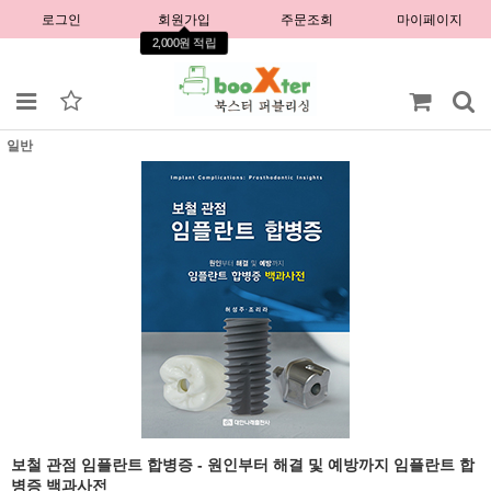
로그인
회원가입
주문조회
마이페이지
2,000원 적립
일반
보철 관점 임플란트 합병증 - 원인부터 해결 및 예방까지 임플란트 합
병증 백과사전