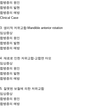
합병증의 원인
합병증의 발현
합병증의 예방
Clinical Case
3.
생리적 저위교합
-Mandible anterior rotation
임상증상
합병증의 원인
합병증의 발현
합병증의 예방
4.
재료로 인한 저위교합
-
교합면 마모
임상증상
합병증의 원인
합병증의 발현
합병증의 예방
5.
잘못된 보철에 의한 저위교합
임상증상
합병증의 원인
합병증의 예방