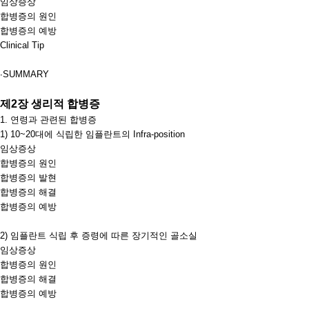
임상증상
합병증의 원인
합병증의 예방
Clinical Tip
∙
SUMMARY
제
2
장 생리적 합병증
1.
연령과 관련된 합병증
1) 10~20
대에 식립한 임플란트의
Infra-position
임상증상
합병증의 원인
합병증의 발현
합병증의 해결
합병증의 예방
2)
임플란트 식립 후 증령에 따른 장기적인 골소실
임상증상
합병증의 원인
합병증의 해결
합병증의 예방