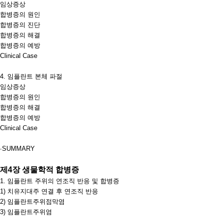
임상증상
합병증의 원인
합병증의 진단
합병증의 해결
합병증의 예방
Clinical Case
4.
임플란트 본체 파절
임상증상
합병증의 원인
합병증의 해결
합병증의 예방
Clinical Case
∙
SUMMARY
제
4
장 생물학적 합병증
1.
임플란트 주위의 연조직 반응 및 합병증
1)
치유지대주 연결 후 연조직 반응
2)
임플란트주위점막염
3)
임플란트주위염