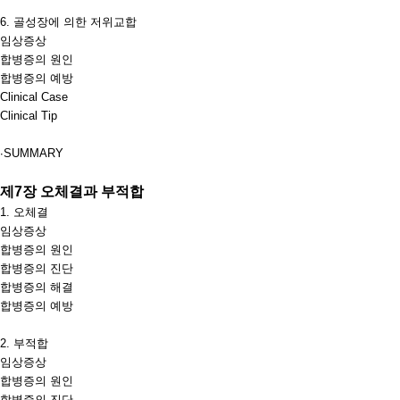
6.
골성장에 의한 저위교합
임상증상
합병증의 원인
합병증의 예방
Clinical Case
Clinical Tip
∙
SUMMARY
제
7
장 오체결과 부적합
1.
오체결
임상증상
합병증의 원인
합병증의 진단
합병증의 해결
합병증의 예방
2.
부적합
임상증상
합병증의 원인
합병증의 진단