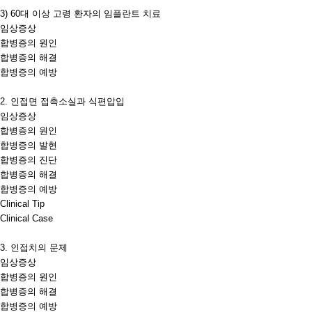
3) 60
대 이상 고령 환자의 임플란트 치료
임상증상
합병증의 원인
합병증의 해결
합병증의 예방
2.
인접면 접촉소실과 식편압입
임상증상
합병증의 원인
합병증의 발현
합병증의 진단
합병증의 해결
합병증의 예방
Clinical Tip
Clinical Case
3.
인접치의 문제
임상증상
합병증의 원인
합병증의 해결
합병증의 예방