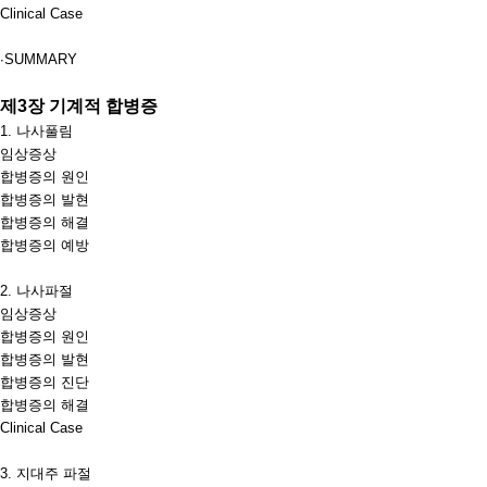
Clinical Case
∙
SUMMARY
제
3
장 기계적 합병증
1.
나사풀림
임상증상
합병증의 원인
합병증의 발현
합병증의 해결
합병증의 예방
2.
나사파절
임상증상
합병증의 원인
합병증의 발현
합병증의 진단
합병증의 해결
Clinical Case
3.
지대주 파절