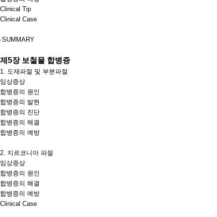
Clinical Tip
Clinical Case
∙
SUMMARY
제
5
장 보철물 합병증
1.
도재파절 및 부분파절
임상증상
합병증의 원인
합병증의 발현
합병증의 진단
합병증의 해결
합병증의 예방
2.
지르코니아 파절
임상증상
합병증의 원인
합병증의 해결
합병증의 예방
Clinical Case