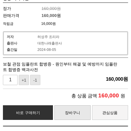
정가
160,000원
판매가격
160,000
원
적립금
16,000원
저자
허성주 조리라
출판사
대한나래출판사
출간일
2024-08-05
보철 관점 임플란트 합병증 - 원인부터 해결 및 예방까지 임플란
트 합병증 백과사전
160,000
원
+1
-1
160,000
총 상품 금액
원
바로 구매하기
장바구니
관심상품