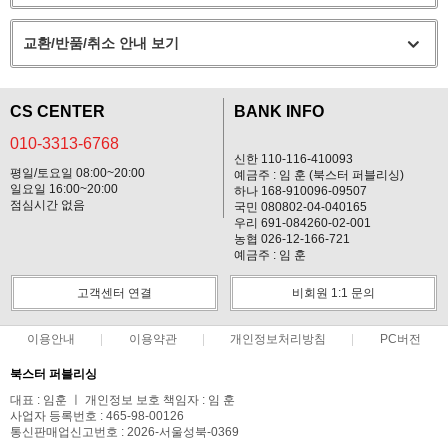
교환/반품/취소 안내 보기
CS CENTER
BANK INFO
010-3313-6768
신한 110-116-410093
평일/토요일 08:00~20:00
예금주 : 임 훈 (북스터 퍼블리싱)
일요일 16:00~20:00
하나 168-910096-09507
점심시간 없음
국민 080802-04-040165
우리 691-084260-02-001
농협 026-12-166-721
예금주 : 임 훈
고객센터 연결
비회원 1:1 문의
이용안내
이용약관
개인정보처리방침
PC버전
북스터 퍼블리싱
대표 : 임훈 ㅣ 개인정보 보호 책임자 : 임 훈
사업자 등록번호 : 465-98-00126
통신판매업신고번호 : 2026-서울성북-0369