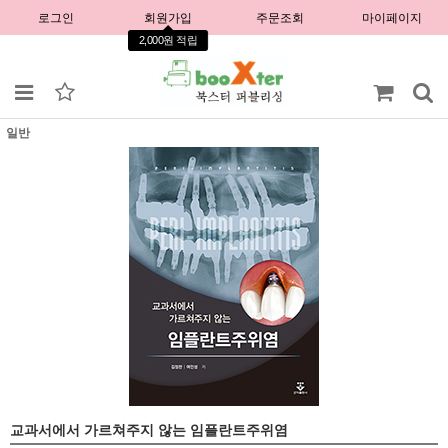
로그인
회원가입
주문조회
마이페이지
2,000원 적립
일반
교과서에서 가르쳐주지 않는 임플란트주위염