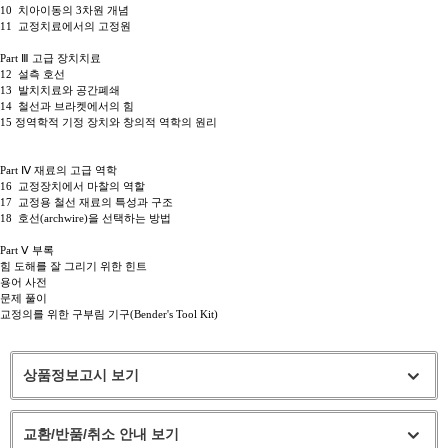
10 치아이동의 3차원 개념
11 교정치료에서의 고정원
Part Ⅲ 고급 장치치료
12 설측 호선
13 발치치료와 공간폐쇄
14 철선과 브라켓에서의 힘
15 정역학적 기정 장치와 창의적 역학의 원리
Part Ⅳ 재료의 고급 역학
16 교정장치에서 마찰의 역할
17 교정용 철선 재료의 특성과 구조
18 호선(archwire)을 선택하는 방법
Part Ⅴ 부록
힘 도해를 잘 그리기 위한 힌트
용어 사전
문제 풀이
교정의를 위한 구부림 기구(Bender's Tool Kit)
상품정보고시 보기
교환/반품/취소 안내 보기