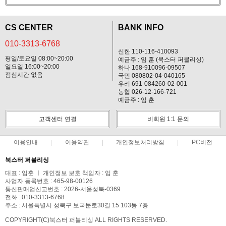
CS CENTER
BANK INFO
010-3313-6768
신한 110-116-410093
평일/토요일 08:00~20:00
예금주 : 임 훈 (북스터 퍼블리싱)
일요일 16:00~20:00
하나 168-910096-09507
점심시간 없음
국민 080802-04-040165
우리 691-084260-02-001
농협 026-12-166-721
예금주 : 임 훈
고객센터 연결
비회원 1:1 문의
이용안내
이용약관
개인정보처리방침
PC버전
북스터 퍼블리싱
대표 : 임훈 ㅣ 개인정보 보호 책임자 : 임 훈
사업자 등록번호 : 465-98-00126
통신판매업신고번호 : 2026-서울성북-0369
전화 : 010-3313-6768
주소 : 서울특별시 성북구 보국문로30길 15 103동 7층
COPYRIGHT(C)북스터 퍼블리싱 ALL RIGHTS RESERVED.